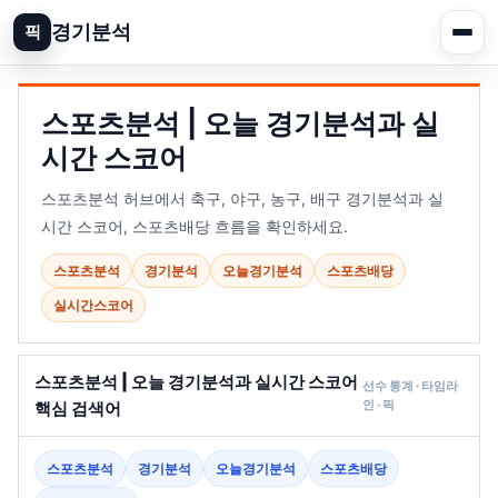
경기분석
픽
스포츠분석 | 오늘 경기분석과 실
시간 스코어
스포츠분석 허브에서 축구, 야구, 농구, 배구 경기분석과 실
시간 스코어, 스포츠배당 흐름을 확인하세요.
스포츠분석
경기분석
오늘경기분석
스포츠배당
실시간스코어
스포츠분석 | 오늘 경기분석과 실시간 스코어
선수 통계 · 타임라
인 · 픽
핵심 검색어
스포츠분석
경기분석
오늘경기분석
스포츠배당