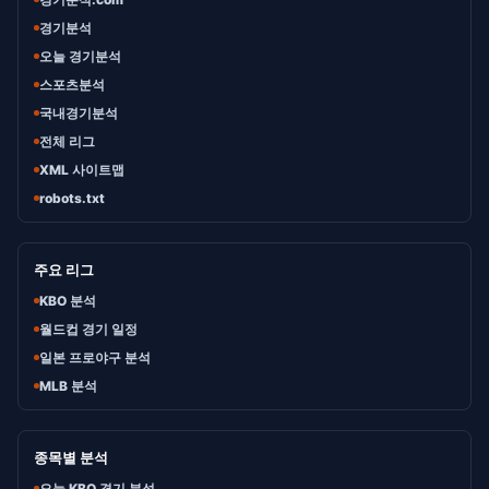
경기분석
오늘 경기분석
스포츠분석
국내경기분석
전체 리그
XML 사이트맵
robots.txt
주요 리그
KBO 분석
월드컵 경기 일정
일본 프로야구 분석
MLB 분석
종목별 분석
오늘 KBO 경기 분석