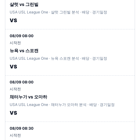
샬럿 vs 그린빌
USA USL League One · 샬럿 그린빌 분석 · 배당 · 경기일정
VS
08/09 08:00
시작전
뉴욕 vs 스포캔
USA USL League One · 뉴욕 스포캔 분석 · 배당 · 경기일정
VS
08/09 08:00
시작전
채터누가 vs 오마하
USA USL League One · 채터누가 오마하 분석 · 배당 · 경기일정
VS
08/09 08:30
시작전