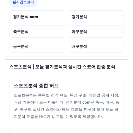
실시간스코어
경기분석.com
경기분석
축구분석
야구분석
농구분석
배구분석
스포츠분석 | 오늘 경기분석과 실시간 스코어 집중 분석
스포츠분석 종합 허브
스포츠분석은 종목별 경기 속도, 득점 구조, 라인업 공개 시점,
배당 기준점이 모두 다릅니다. 경기분석.com은 축구, 야구, 농
구, 배구의 실시간 스코어와 배당 흐름을 한곳에 모아 오늘 경
기분석 흐름을 빠르게 비교할 수 있도록 제공합니다.