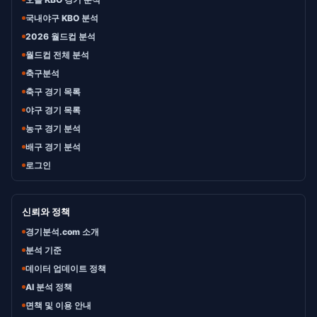
국내야구 KBO 분석
2026 월드컵 분석
월드컵 전체 분석
축구분석
축구 경기 목록
야구 경기 목록
농구 경기 분석
배구 경기 분석
로그인
신뢰와 정책
경기분석.com 소개
분석 기준
데이터 업데이트 정책
AI 분석 정책
면책 및 이용 안내