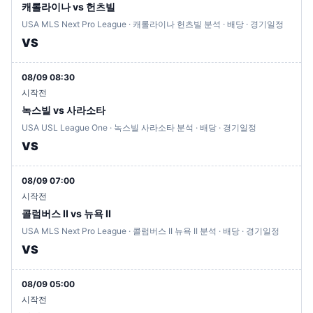
캐롤라이나 vs 헌츠빌
USA MLS Next Pro League · 캐롤라이나 헌츠빌 분석 · 배당 · 경기일정
VS
08/09 08:30
시작전
녹스빌 vs 사라소타
USA USL League One · 녹스빌 사라소타 분석 · 배당 · 경기일정
VS
08/09 07:00
시작전
콜럼버스 II vs 뉴욕 II
USA MLS Next Pro League · 콜럼버스 II 뉴욕 II 분석 · 배당 · 경기일정
VS
08/09 05:00
시작전