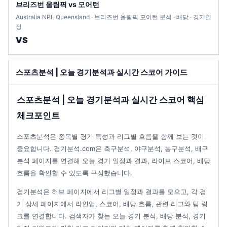
브리즈번 올림픽 vs 모어턴
Australia NPL Queensland · 브리즈번 올림픽 모어턴 분석 · 배당 · 경기일
정
VS
스포츠분석 | 오늘 경기분석과 실시간 스코어 가이드
스포츠분석 | 오늘 경기분석과 실시간 스코어 핵심
체크포인트
스포츠분석은 종목별 경기 특성과 리그별 흐름을 함께 보는 것이
중요합니다. 경기분석.com은 축구분석, 야구분석, 농구분석, 배구
분석 페이지를 연결해 오늘 경기 일정과 결과, 라이브 스코어, 배당
흐름을 확인할 수 있도록 구성했습니다.
경기분석은 허브 페이지에서 리그별 일정과 결과를 모으고, 각 경
기 상세 페이지에서 라인업, 스코어, 배당 흐름, 관련 리그와 팀 링
크를 연결합니다. 검색자가 찾는 오늘 경기 분석, 배당 분석, 경기