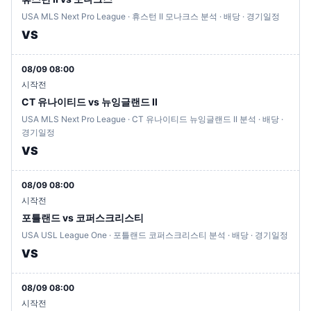
USA MLS Next Pro League · 휴스턴 II 모나크스 분석 · 배당 · 경기일정
VS
08/09 08:00
시작전
CT 유나이티드 vs 뉴잉글랜드 II
USA MLS Next Pro League · CT 유나이티드 뉴잉글랜드 II 분석 · 배당 ·
경기일정
VS
08/09 08:00
시작전
포틀랜드 vs 코퍼스크리스티
USA USL League One · 포틀랜드 코퍼스크리스티 분석 · 배당 · 경기일정
VS
08/09 08:00
시작전