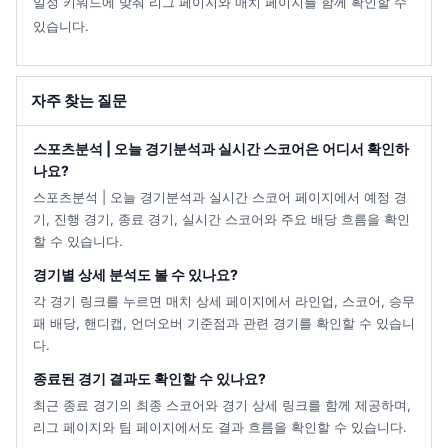
일정 키워드에 맞춰 리그 페이지와 매치 페이지를 함께 확인할 수
있습니다.
자주 찾는 질문
스포츠분석 | 오늘 경기분석과 실시간 스코어은 어디서 확인하
나요?
스포츠분석 | 오늘 경기분석과 실시간 스코어 페이지에서 예정 경
기, 진행 경기, 종료 경기, 실시간 스코어와 주요 배당 흐름을 확인
할 수 있습니다.
경기별 상세 분석도 볼 수 있나요?
각 경기 링크를 누르면 매치 상세 페이지에서 라인업, 스코어, 승무
패 배당, 핸디캡, 언더오버 기준점과 관련 경기를 확인할 수 있습니
다.
종료된 경기 결과도 확인할 수 있나요?
최근 종료 경기의 최종 스코어와 경기 상세 링크를 함께 제공하며,
리그 페이지와 팀 페이지에서도 결과 흐름을 확인할 수 있습니다.