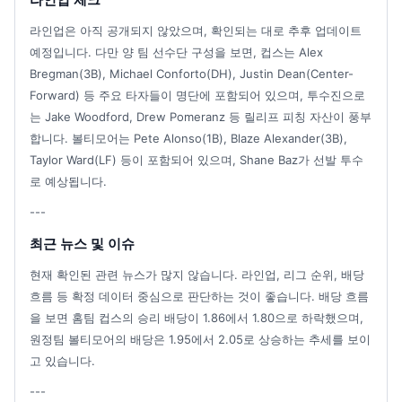
라인업은 아직 공개되지 않았으며, 확인되는 대로 추후 업데이트
예정입니다. 다만 양 팀 선수단 구성을 보면, 컵스는 Alex
Bregman(3B), Michael Conforto(DH), Justin Dean(Center-
Forward) 등 주요 타자들이 명단에 포함되어 있으며, 투수진으로
는 Jake Woodford, Drew Pomeranz 등 릴리프 피칭 자산이 풍부
합니다. 볼티모어는 Pete Alonso(1B), Blaze Alexander(3B),
Taylor Ward(LF) 등이 포함되어 있으며, Shane Baz가 선발 투수
로 예상됩니다.
---
최근 뉴스 및 이슈
현재 확인된 관련 뉴스가 많지 않습니다. 라인업, 리그 순위, 배당
흐름 등 확정 데이터 중심으로 판단하는 것이 좋습니다. 배당 흐름
을 보면 홈팀 컵스의 승리 배당이 1.86에서 1.80으로 하락했으며,
원정팀 볼티모어의 배당은 1.95에서 2.05로 상승하는 추세를 보이
고 있습니다.
---