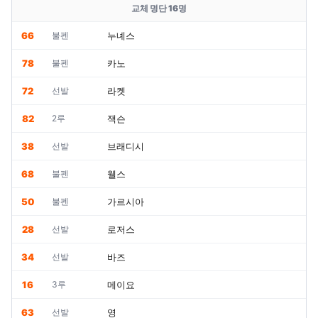
교체 명단 16명
66
불펜
누녜스
78
불펜
카노
72
선발
라켓
82
2루
잭슨
38
선발
브래디시
68
불펜
웰스
50
불펜
가르시아
28
선발
로저스
34
선발
바즈
16
3루
메이요
63
선발
영