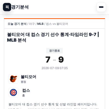
경기분석
픽
오늘 경기 분석
/ 야구 /
MLB
/ 컵스 vs 볼티모어
볼티모어 대 컵스 경기 선수 통계·타임라인 9-7 |
MLB 분석
경기종료
7
-
9
2026-07-09 07:35
볼티모어
원정
컵스
홈
볼티모어 대 컵스 경기 선수 통계 및 선발 라인업 페이지입니다.