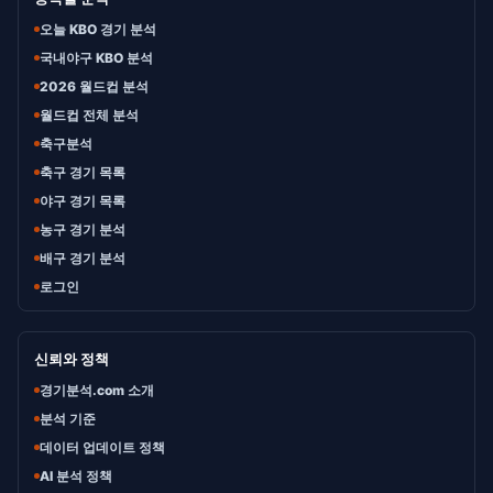
오늘 KBO 경기 분석
국내야구 KBO 분석
2026 월드컵 분석
월드컵 전체 분석
축구분석
축구 경기 목록
야구 경기 목록
농구 경기 분석
배구 경기 분석
로그인
신뢰와 정책
경기분석.com 소개
분석 기준
데이터 업데이트 정책
AI 분석 정책