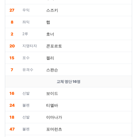
27
우익
스즈키
8
좌익
햅
2
2루
호너
20
지명타자
콘포르토
15
포수
켈리
7
유격수
스완슨
교체 명단 16명
16
선발
보이드
24
불펜
티엘바
18
선발
이마나가
47
불펜
포머런츠