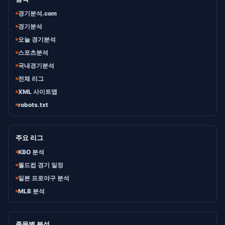
경기분석.com
경기분석
오늘 경기분석
스포츠분석
국내경기분석
전체 리그
XML 사이트맵
robots.txt
주요 리그
KBO 분석
월드컵 경기 일정
일본 프로야구 분석
MLB 분석
종목별 분석